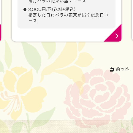
毎月バラの花束が届くコース
3,000円/回(送料+税込)
指定した日にバラの花束が届く記念日コ
ース
前のペ