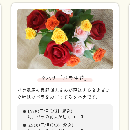
タハナ「バラ生花」
バラ農家の真野陽太さんが直送するさまざま
な種類のバラをお届けするタハナです。
1,780円/月(送料+税込)
毎月バラの花束が届くコース
3,300円/月(送料+税込)