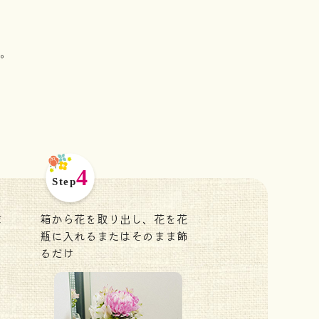
。
ま
箱から花を取り出し、花を花
瓶に入れるまたはそのまま飾
るだけ