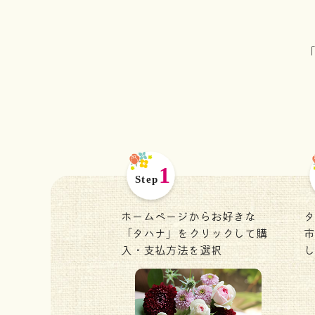
「
ホームページからお好きな
タ
「タハナ」をクリックして購
市
入・支払方法を選択
し