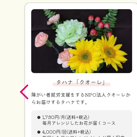
タハナ「クオーレ」
障がい者就労支援をするNPO法人クオーレか
らお届けするタハナです。
1,780円/月(送料+税込)
毎月アレンジしたお花が届くコース
4,000円/回(送料+税込)