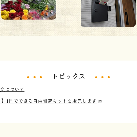
トピックス
注文について
！】1日でできる自由研究キットを販売します