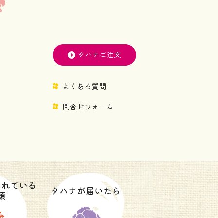
タハナご注文
よくある質問
問合せフォーム
されている
タハナが届いたら
類