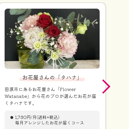
お花屋さんの「タハナ」
田原市にあるお花屋さん「Flower
フ
Watanabe」から花のプロが選んだお花が届
つ
くタハナです。
1,780円/月(送料+税込)
毎月アレンジしたお花が届くコース