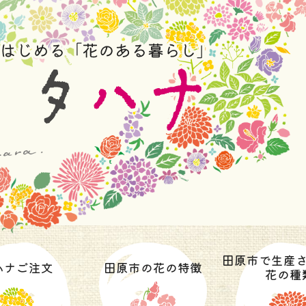
田原市で生産
ハナご注文
田原市の花の特徴
花の種