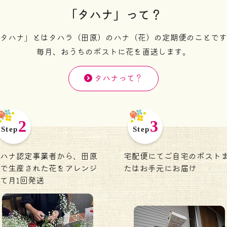
「タハナ」って？
タハナ」とはタハラ（田原）のハナ（花）の定期便のことです
毎月、おうちのポストに花を直送します。
タハナって？
ハナ認定事業者から、田原
宅配便にてご自宅のポスト
で生産された花をアレンジ
たはお手元にお届け
て月1回発送