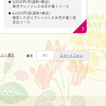
3,300円/月(送料+税込)
毎月アレンジしたお花が届くコース
4,000円/回(送料+税込)
指定した日にアレンジしたお花が届く記
念日コース
ージへ戻る
PC
スマートフォン
表示